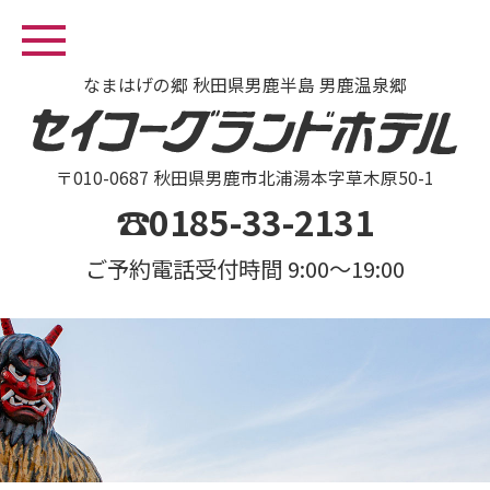
なまはげの郷 秋田県男鹿半島 男鹿温泉郷
〒010-0687 秋田県男鹿市北浦湯本字草木原50-1
☎0185-33-2131
ご予約電話受付時間 9:00～19:00