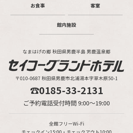
お食事
客室
館内施設
なまはげの郷 秋田県男鹿半島 男鹿温泉郷
〒010-0687 秋田県男鹿市北浦湯本字草木原50-1
☎0185-33-2131
ご予約電話受付時間 9:00～19:00
全館フリーWi-Fi
チェックイン15:00・チェックアウト10:00