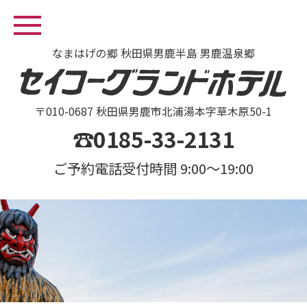
なまはげの郷 秋田県男鹿半島 男鹿温泉郷
〒010-0687 秋田県男鹿市北浦湯本字草木原50-1
☎0185-33-2131
ご予約電話受付時間 9:00～19:00