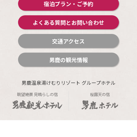
宿泊プラン・ご予約
よくある質問とお問い合わせ
交通アクセス
男鹿の観光情報
男鹿温泉湯けむりリゾート グループホテル
眺望絶景 見晴らしの宿
桜露天の宿