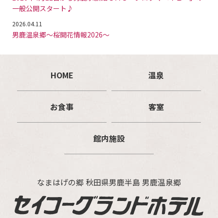
一般公開スタート♪
2026.04.11
男鹿温泉郷～桜開花情報2026～
HOME
温泉
お食事
客室
館内施設
なまはげの郷 秋田県男鹿半島 男鹿温泉郷