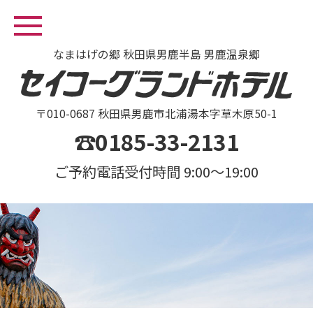
なまはげの郷 秋田県男鹿半島 男鹿温泉郷
〒010-0687 秋田県男鹿市北浦湯本字草木原50-1
☎0185-33-2131
ご予約電話受付時間 9:00～19:00