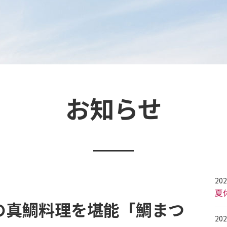
お知らせ
202
夏
の真鯛料理を堪能「鯛まつ
202