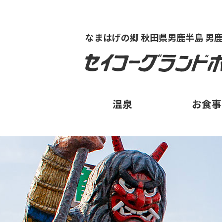
なまはげの郷 秋田県男鹿半島 男
温泉
お食事