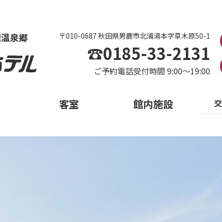
鹿温泉郷
〒010-0687 秋田県男鹿市北浦湯本字草木原50-1
☎0185-33-2131
ご予約電話受付時間 9:00～19:00
客室
館内施設
交