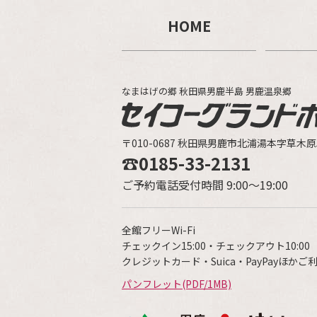
HOME
なまはげの郷 秋田県男鹿半島 男鹿温泉郷
〒010-0687 秋田県男鹿市北浦湯本字草木原5
☎0185-33-2131
ご予約電話受付時間 9:00～19:00
全館フリーWi-Fi
チェックイン15:00・チェックアウト10:00
クレジットカード・Suica・PayPayほかご
パンフレット(PDF/1MB)