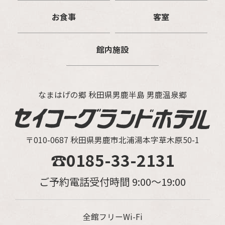
お食事
客室
館内施設
なまはげの郷 秋田県男鹿半島 男鹿温泉郷
〒010-0687 秋田県男鹿市北浦湯本字草木原50-1
☎0185-33-2131
ご予約電話受付時間 9:00～19:00
全館フリーWi-Fi