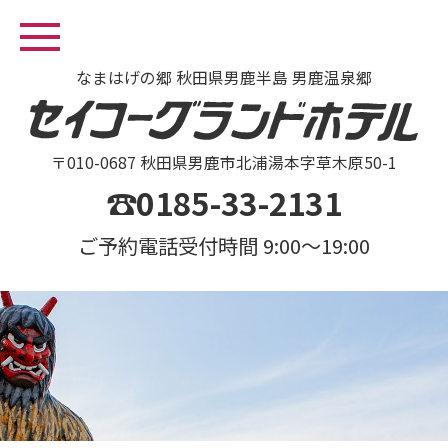
なまはげの郷 秋田県男鹿半島 男鹿温泉郷
〒010-0687 秋田県男鹿市北浦湯本字草木原50-1
☎0185-33-2131
ご予約電話受付時間 9:00～19:00