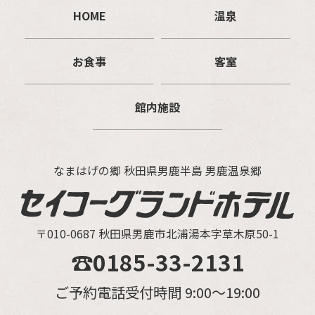
HOME
温泉
お食事
客室
館内施設
なまはげの郷 秋田県男鹿半島 男鹿温泉郷
〒010-0687 秋田県男鹿市北浦湯本字草木原50-1
☎0185-33-2131
ご予約電話受付時間 9:00～19:00