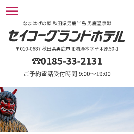
なまはげの郷 秋田県男鹿半島 男鹿温泉郷
〒010-0687 秋田県男鹿市北浦湯本字草木原50-1
☎0185-33-2131
ご予約電話受付時間 9:00～19:00