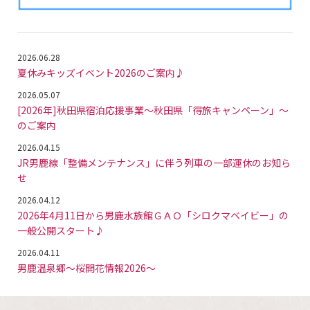
2026.06.28
夏休みキッズイベント2026のご案内♪
2026.05.07
[2026年]秋田県宿泊応援事業～秋田県「得旅キャンペーン」～
のご案内
2026.04.15
JR男鹿線「整備メンテナンス」に伴う列車の一部運休のお知ら
せ
2026.04.12
2026年4月11日から男鹿水族館ＧＡＯ「シロクマベイビー」の
一般公開スタート♪
2026.04.11
男鹿温泉郷～桜開花情報2026～